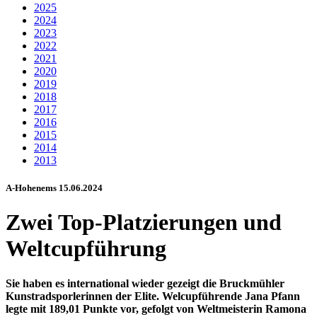
2025
2024
2023
2022
2021
2020
2019
2018
2017
2016
2015
2014
2013
A-Hohenems 15.06.2024
Zwei Top-Platzierungen und
Weltcupführung
Sie haben es international wieder gezeigt die Bruckmühler
Kunstradsporlerinnen der Elite. Welcupführende Jana Pfann
legte mit 189,01 Punkte vor, gefolgt von Weltmeisterin Ramona